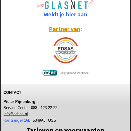
Meldt je hier aan
Partner van
:
CONTACT
Pieter Pijnenburg
Service Center: 088 - 123 22 22
i
nfo@edsas.nl
Kantsingel 16b
, 5349AJ OSS