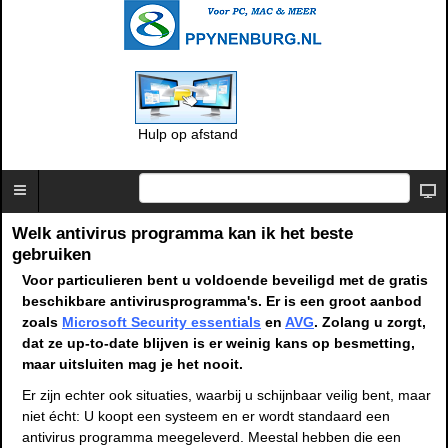
Hulp op afstand
Welk antivirus programma kan ik het beste
gebruiken
Voor particulieren bent u voldoende beveiligd met de gratis
beschikbare antivirusprogramma's. Er is een groot aanbod
zoals
Microsoft Security essentials
en
AVG
. Zolang u zorgt,
dat ze up-to-date blijven is er weinig kans op besmetting,
maar uitsluiten mag je het nooit.
Er zijn echter ook situaties, waarbij u schijnbaar veilig bent, maar
niet écht: U koopt een systeem en er wordt standaard een
antivirus programma meegeleverd. Meestal hebben die een