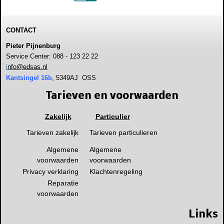
CONTACT
Pieter Pijnenburg
Service Center: 088 - 123 22 22
i
nfo@edsas.nl
Kantsingel 16b
, 5349AJ OSS
Tarieven en voorwaarden
Zakelijk
Particulier
Tarieven zakelijk
Tarieven particulieren
Algemene
Algemene
voorwaarden
voorwaarden
Privacy verklaring
Klachtenregeling
Reparatie
voorwaarden
Links