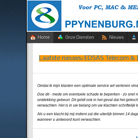
Home
Onze Diensten
Nieuws
Laatste nieuws: EDSAS Telecom 
Omdat ik mijn klanten een optimale service wil verlenen vind 
Doe dit - mede om eventuele schade te beperken - zo snel m
ontdekking gebeurt. Dit geldt ook in het geval dat het gek
verwachten. Het is in uw belang om uw klachten schriftelijk
Als u een klacht bij mij indient zal die uiterlijk binnen 14
wanneer u antwoord kunt verwachten.