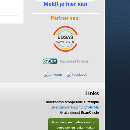
Meldt je hier aan
Partner van
:
Links
Ondernemerscoöperatie
Bizztopia
Belangenvereniging
ICT-Profs
Gratis dienst
ScanCircle
Ik wil computer gebruik voor u
duurzaam en leuker maken