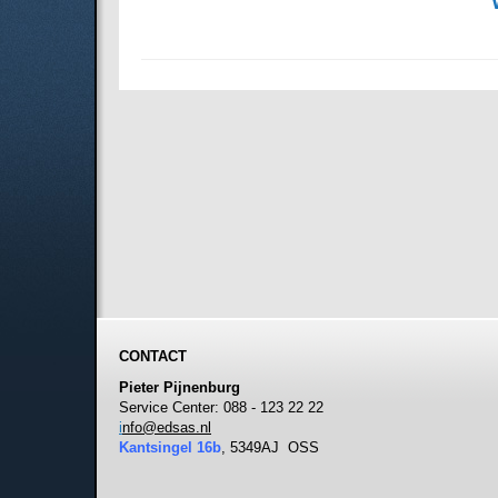
CONTACT
Pieter Pijnenburg
Service Center: 088 - 123 22 22
i
nfo@edsas.nl
Kantsingel 16b
, 5349AJ OSS