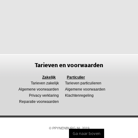
Tarieven en voorwaarden
Zakelijk
Particulier
Tarieven zakelijk
Tarieven particulieren
Algemene voorwaarden
Algemene voorwaarden
Privacy verklaring
Klachtenregeling
Reparatie voorwaarden
© PPYNENBURG.NL 2019
Ga naar boven