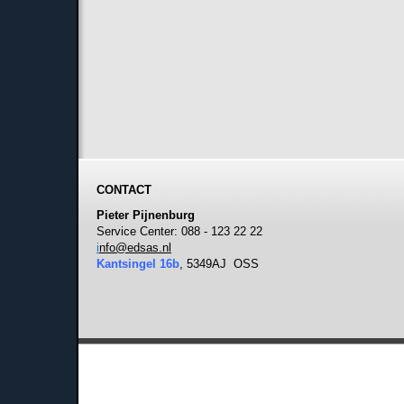
CONTACT
Pieter Pijnenburg
Service Center: 088 - 123 22 22
i
nfo@edsas.nl
Kantsingel 16b
, 5349AJ OSS