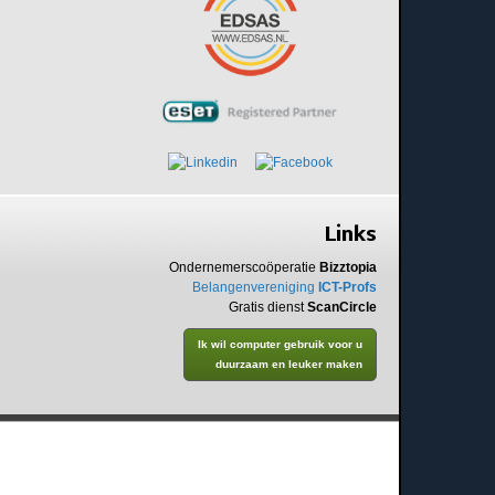
Links
Ondernemerscoöperatie
Bizztopia
Belangenvereniging
ICT-Profs
Gratis dienst
ScanCircle
Ik wil computer gebruik voor u
duurzaam en leuker maken