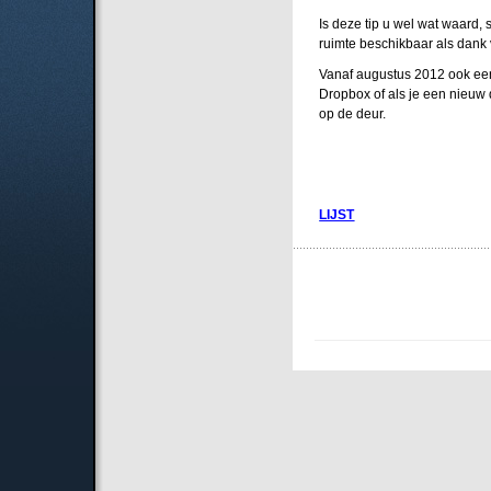
Is deze tip u wel wat waard, 
ruimte beschikbaar als dank vo
Vanaf augustus 2012 ook een s
Dropbox of als je een nieuw 
op de deur.
LIJST