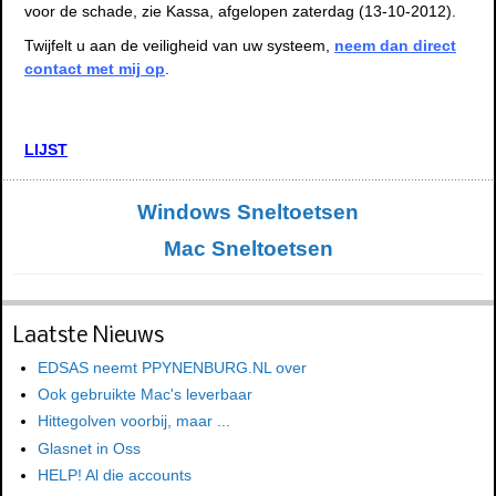
voor de schade, zie Kassa, afgelopen zaterdag (13-10-2012).
Twijfelt u aan de veiligheid van uw systeem,
neem dan direct
contact met mij op
.
LIJST
Windows Sneltoetsen
Mac Sneltoetsen
Laatste Nieuws
EDSAS neemt PPYNENBURG.NL over
Ook gebruikte Mac's leverbaar
Hittegolven voorbij, maar ...
Glasnet in Oss
HELP! Al die accounts