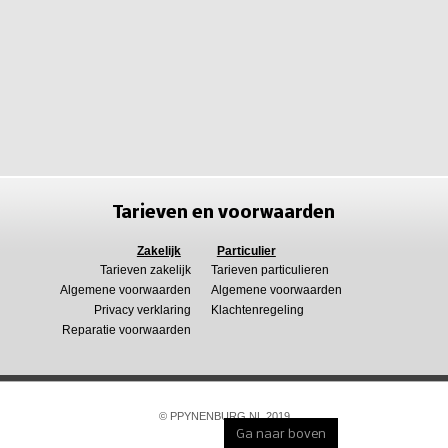
Tarieven en voorwaarden
Zakelijk
Particulier
Tarieven zakelijk
Tarieven particulieren
Algemene voorwaarden
Algemene voorwaarden
Privacy verklaring
Klachtenregeling
Reparatie voorwaarden
© PPYNENBURG.NL 2019
Ga naar boven