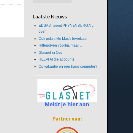
Laatste Nieuws
EDSAS neemt PPYNENBURG.NL
over
Ook gebruikte Mac's leverbaar
Hittegolven voorbij, maar ...
Glasnet in Oss
HELP! Al die accounts
Op vakantie en een trage computer?
Meldt je hier aan
Partner van
: