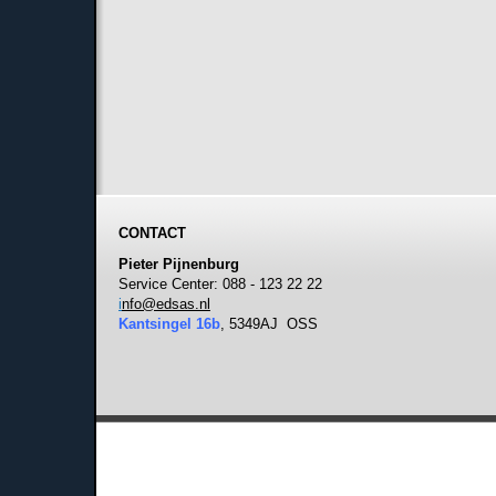
CONTACT
Pieter Pijnenburg
Service Center: 088 - 123 22 22
i
nfo@edsas.nl
Kantsingel 16b
, 5349AJ OSS