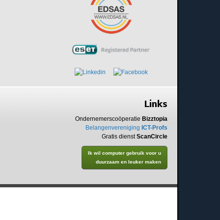
Links
Ondernemerscoöperatie
Bizztopia
Belangenvereniging
ICT-Profs
Gratis dienst
ScanCircle
Ik wil computer gebruik voor u
duurzaam en leuker maken