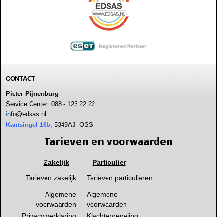
CONTACT
Pieter Pijnenburg
Service Center: 088 - 123 22 22
i
nfo@edsas.nl
Kantsingel 16b
, 5349AJ OSS
Tarieven en voorwaarden
Zakelijk
Particulier
Tarieven zakelijk
Tarieven particulieren
Algemene
Algemene
voorwaarden
voorwaarden
Privacy verklaring
Klachtenregeling