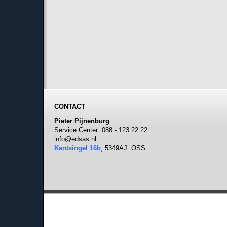
CONTACT
Pieter Pijnenburg
Service Center: 088 - 123 22 22
i
nfo@edsas.nl
Kantsingel 16b
, 5349AJ OSS