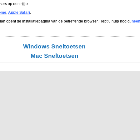
ers op een rijtje:
ome
,
Apple Safari
.
an opent de installatiepagina van de betreffende browser. Hebt u hulp nodig,
nee
Windows Sneltoetsen
Mac Sneltoetsen