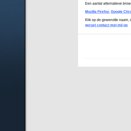
Een aantal alternatieve brows
Mozilla Firefox
,
Google Chr
Klik op de gewenstte naam, d
gerust contact met mij op
.