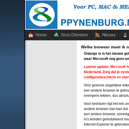
Home
Onze Diensten
Nieuws
Welke browser moet ik n
Onlangs is in het nieuws ge
waar Microsoft nog geen an
Laatste update: Microsoft h
Nederland. Zorg dat je syste
configuratiescherm en sta
Voor gewone dagelijkse Inter
een andere browser te gebrui
overigens lekken, dus absolu
Voor bedrijven ligt het iets 
andere browser dan kan dat 
een andere browser, sommige
in's worden geïnstalleerd ma
Internet Explorer te gebruike