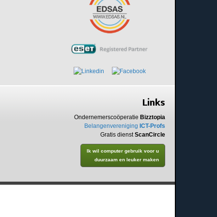
Links
Ondernemerscoöperatie
Bizztopia
Belangenvereniging
ICT-Profs
Gratis dienst
ScanCircle
Ik wil computer gebruik voor u
duurzaam en leuker maken