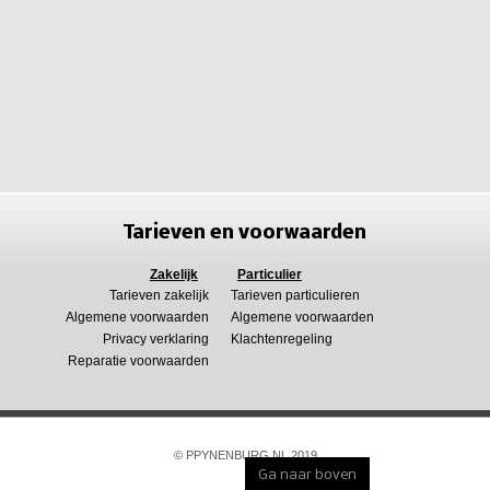
Tarieven en voorwaarden
Zakelijk
Particulier
Tarieven zakelijk
Tarieven particulieren
Algemene voorwaarden
Algemene voorwaarden
Privacy verklaring
Klachtenregeling
Reparatie voorwaarden
© PPYNENBURG.NL 2019
Ga naar boven