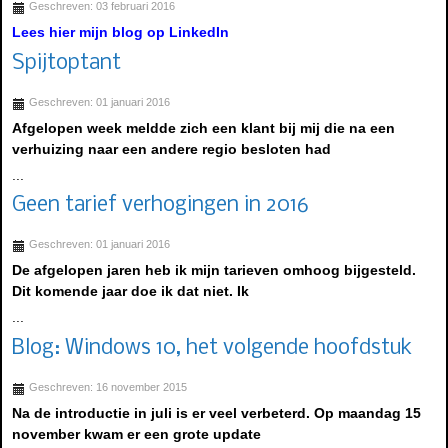
Geschreven: 03 februari 2016
Lees hier mijn blog op LinkedIn
Spijtoptant
Geschreven: 01 januari 2016
Afgelopen week meldde zich een klant bij mij die na een
verhuizing naar een andere regio besloten had
...
Geen tarief verhogingen in 2016
Geschreven: 01 januari 2016
De afgelopen jaren heb ik mijn tarieven omhoog bijgesteld.
Dit komende jaar doe ik dat niet. Ik
...
Blog: Windows 10, het volgende hoofdstuk
Geschreven: 16 november 2015
Na de introductie in juli is er veel verbeterd. Op maandag 15
november kwam er een grote update