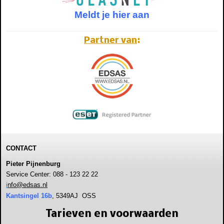
Meldt je hier aan
Partner van
:
CONTACT
Pieter Pijnenburg
Service Center: 088 - 123 22 22
i
nfo@edsas.nl
Kantsingel 16b
, 5349AJ OSS
Tarieven en voorwaarden