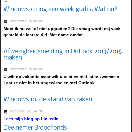
...
Windows10 nog een week gratis. Wat nu?
Geschreven: 25 juli 2016
Moet ik nu wel of niet upgraden? Die vraag wordt mij vaak
gesteld de laatste tijd. Met name omdat
...
Afwezigheidsmelding in Outlook 2013/2016
maken
Geschreven: 25 juli 2016
U wilt op vakantie maar wilt u relaties niet laten zwemmen.
Laat ze niet in het ongewisse en stel Outlook
...
Windows 10, de stand van zaken
Geschreven: 01 juni 2016
Lees mijn blog op LinkedIn
Deelnemer Broodfonds