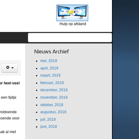
Hulp op afstand
Nieuws Archief
mei, 2019
april, 2019
maart, 2019
februari, 2019
r heel veel
december, 2018
november, 2018
een tijdje
oktober, 2018
augustus, 2018
 voldoende
ldoende voor
juli, 2018
juni, 2018
aak al met