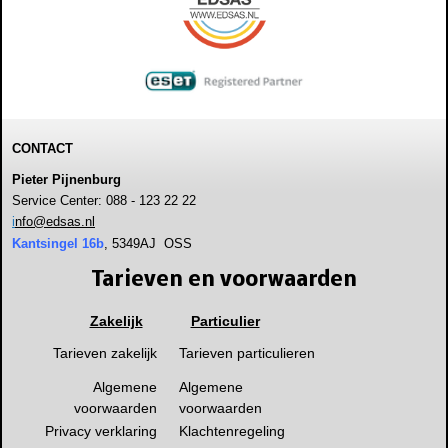
CONTACT
Pieter Pijnenburg
Service Center: 088 - 123 22 22
i
nfo@edsas.nl
Kantsingel 16b
, 5349AJ OSS
Tarieven en voorwaarden
Zakelijk
Particulier
Tarieven zakelijk
Tarieven particulieren
Algemene
Algemene
voorwaarden
voorwaarden
Privacy verklaring
Klachtenregeling