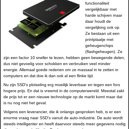
functionaliteit
vergelijkbaar met
harde schijven maar
daar houdt de
vergelijking ook op.
Ze bestaan uit een
printplaatje met
geheugenchips
(flashgeheugen). Ze
zijn een factor 10 sneller te lezen, hebben geen bewegende delen,
dus niet gevoelig voor schokken en verbruiken veel minder
energie. Allemaal goede redenen om ze massaal in te zetten in
computers en dat doe ik dan ook al een flinke tijd.
Nu zijn SSD's plotseling erg moeilijk leverbaar en tegen een fors
hogere prijs. En dat is vreemd in de computerwereld. Meestal zakt
de prijs tot er een nieuwe technologie op de markt komt maar dat
is nu nog niet het geval.
Volgens een leverancier, die ik onlangs gesproken heb, is er een
enorme vraag naar SSD's vanuit de auto-industrie. De auto wordt
steeds intelligenter en heeft daarvoor steeds meer gegevens nodig