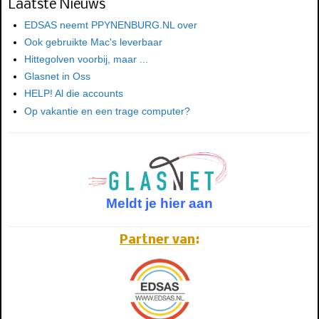
Laatste Nieuws
EDSAS neemt PPYNENBURG.NL over
Ook gebruikte Mac's leverbaar
Hittegolven voorbij, maar ...
Glasnet in Oss
HELP! Al die accounts
Op vakantie en een trage computer?
Meldt je hier aan
Partner van
: