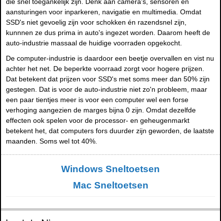
die snel toegankelijk zijn. Denk aan camera's, sensoren en
aansturingen voor inparkeren, navigatie en multimedia. Omdat
SSD's niet gevoelig zijn voor schokken én razendsnel zijn,
kunnnen ze dus prima in auto's ingezet worden. Daarom heeft de
auto-industrie massaal de huidige voorraden opgekocht.
De computer-industrie is daardoor een beetje overvallen en vist nu
achter het net. De beperkte voorraad zorgt voor hogere prijzen.
Dat betekent dat prijzen voor SSD's met soms meer dan 50% zijn
gestegen. Dat is voor de auto-industrie niet zo'n probleem, maar
een paar tientjes meer is voor een computer wel een forse
verhoging aangezien de marges bijna 0 zijn. Omdat dezelfde
effecten ook spelen voor de processor- en geheugenmarkt
betekent het, dat computers fors duurder zijn geworden, de laatste
maanden. Soms wel tot 40%.
Windows Sneltoetsen
Mac Sneltoetsen