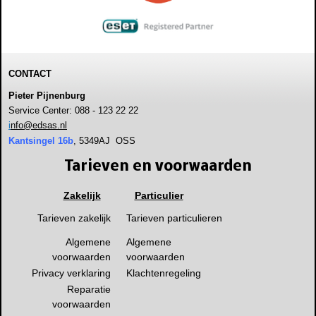
CONTACT
Pieter Pijnenburg
Service Center: 088 - 123 22 22
i
nfo@edsas.nl
Kantsingel 16b
, 5349AJ OSS
Tarieven en voorwaarden
Zakelijk
Particulier
Tarieven zakelijk
Tarieven particulieren
Algemene
Algemene
voorwaarden
voorwaarden
Privacy verklaring
Klachtenregeling
Reparatie
voorwaarden